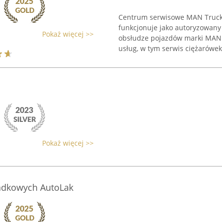
Centrum serwisowe MAN Truck-S
funkcjonuje jako autoryzowany
Pokaż więcej >>
obsłudze pojazdów marki MAN. 
usług, w tym serwis ciężarówek, 
Pokaż więcej >>
dkowych AutoLak