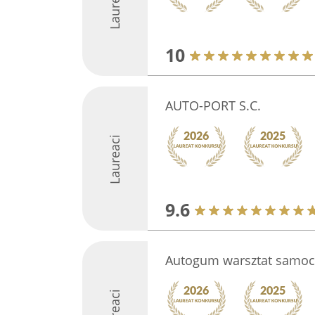
Laureaci
10
AUTO-PORT S.C.
Laureaci
9.6
Autogum warsztat samo
Laureaci