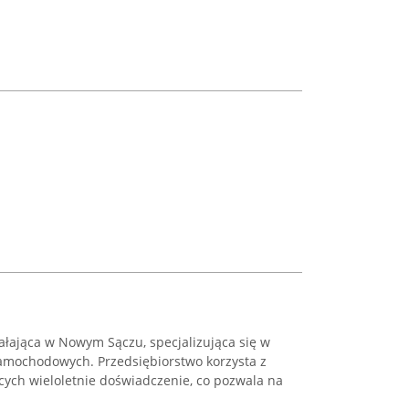
ałająca w Nowym Sączu, specjalizująca się w
amochodowych. Przedsiębiorstwo korzysta z
cych wieloletnie doświadczenie, co pozwala na