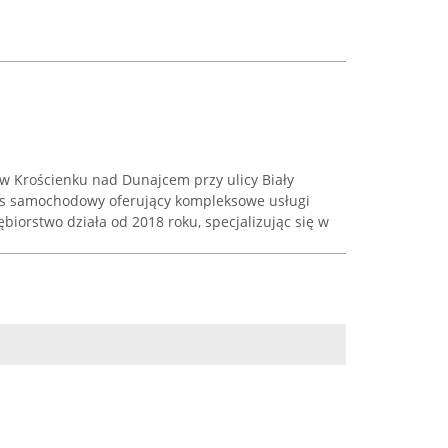
 w Krościenku nad Dunajcem przy ulicy Biały
wis samochodowy oferujący kompleksowe usługi
biorstwo działa od 2018 roku, specjalizując się w