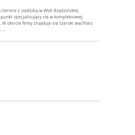
ervice z siedzibą w Woli Rzędzińskiej
 punkt specjalizujący się w kompleksowej
W ofercie firmy znajduje się szeroki wachlarz
...