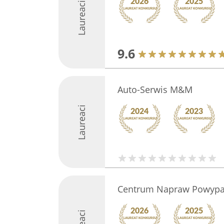
Laureaci
9.6
Auto-Serwis M&M
Laureaci
Centrum Napraw Powypa