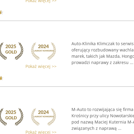
Pokaż więcej >>
Auto-Klinika Klimczak to serwi
oferujący rozbudowany wachla
marek, takich jak Mazda, Hongq
prowadzi naprawy z zakresu ...
Pokaż więcej >>
M-Auto to rozwijająca się firm
Krośnicy przy ulicy Nowotarskie
pod nazwą Maciej Kuternia M-A
związanych z naprawą ...
Pokaż więcej >>