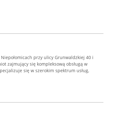
Niepołomicach przy ulicy Grunwaldzkiej 40 i
iot zajmujący się kompleksową obsługą w
pecjalizuje się w szerokim spektrum usług,