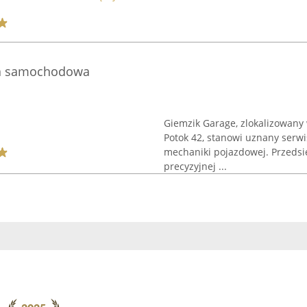
ka samochodowa
Giemzik Garage, zlokalizowany
Potok 42, stanowi uznany ser
mechaniki pojazdowej. Przedsię
precyzyjnej ...