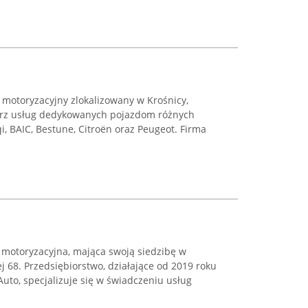
s motoryzacyjny zlokalizowany w Krośnicy,
rz usług dedykowanych pojazdom różnych
i, BAIC, Bestune, Citroën oraz Peugeot. Firma
a motoryzacyjna, mająca swoją siedzibę w
j 68. Przedsiębiorstwo, działające od 2019 roku
uto, specjalizuje się w świadczeniu usług