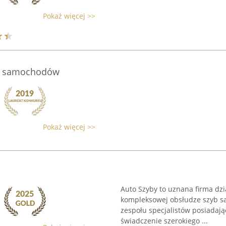
Pokaż więcej >>
ia samochodów
Pokaż więcej >>
Auto Szyby to uznana firma dzi
kompleksowej obsłudze szyb s
zespołu specjalistów posiadają
świadczenie szerokiego ...