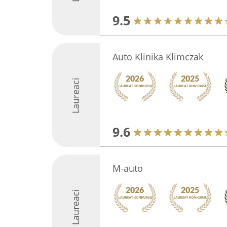
9.5
Auto Klinika Klimczak
Laureaci
9.6
M-auto
Laureaci