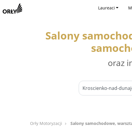
Laureaci
M
Salony samocho
samocho
oraz i
Orły Motoryzacji
Salony samochodowe, warszt