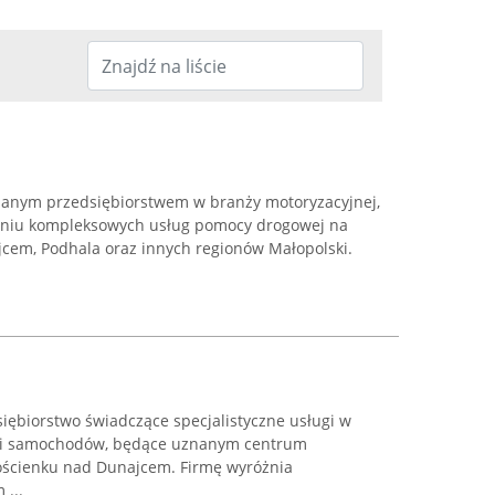
nanym przedsiębiorstwem w branży motoryzacyjnej,
zeniu kompleksowych usług pomocy drogowej na
cem, Podhala oraz innych regionów Małopolski.
dsiębiorstwo świadczące specjalistyczne usługi w
acji samochodów, będące uznanym centrum
ościenku nad Dunajcem. Firmę wyróżnia
 ...