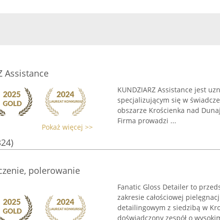
Assistance
KUNDZIARZ Assistance jest uz
specjalizującym się w świadc
obszarze Krościenka nad Dunaj
Firma prowadzi ...
Pokaż więcej >>
324)
zczenie, polerowanie
Fanatic Gloss Detailer to prze
zakresie całościowej pielęgn
detailingowym z siedzibą w Kr
doświadczony zespół o wysokim