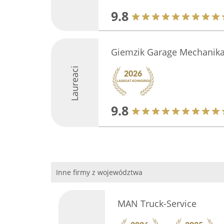
9.8
Giemzik Garage Mechani
Laureaci
9.8
Inne firmy z województwa
MAN Truck-Service