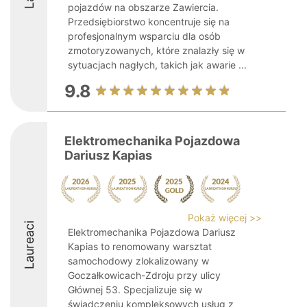
pojazdów na obszarze Zawiercia.
Przedsiębiorstwo koncentruje się na
profesjonalnym wsparciu dla osób
zmotoryzowanych, które znalazły się w
sytuacjach nagłych, takich jak awarie ...
9.8
Elektromechanika Pojazdowa
Dariusz Kapias
Pokaż więcej >>
Laureaci
Elektromechanika Pojazdowa Dariusz
Kapias to renomowany warsztat
samochodowy zlokalizowany w
Goczałkowicach-Zdroju przy ulicy
Głównej 53. Specjalizuje się w
świadczeniu kompleksowych usług z