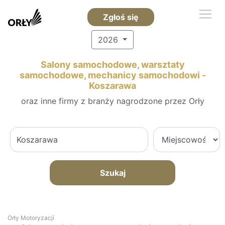
Zgłoś się
2026
Salony samochodowe, warsztaty
samochodowe, mechanicy samochodowi -
Koszarawa
oraz inne firmy z branży nagrodzone przez Orły
Szukaj
Orły Motoryzacji