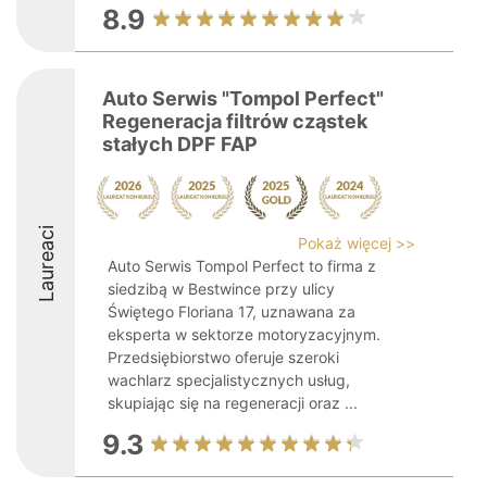
8.9
Auto Serwis "Tompol Perfect"
Regeneracja filtrów cząstek
stałych DPF FAP
Laureaci
Pokaż więcej >>
Auto Serwis Tompol Perfect to firma z
siedzibą w Bestwince przy ulicy
Świętego Floriana 17, uznawana za
eksperta w sektorze motoryzacyjnym.
Przedsiębiorstwo oferuje szeroki
wachlarz specjalistycznych usług,
skupiając się na regeneracji oraz ...
9.3