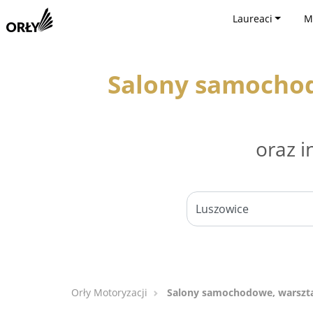
Laureaci
M
Salony samocho
oraz i
Orły Motoryzacji
Salony samochodowe, warszt