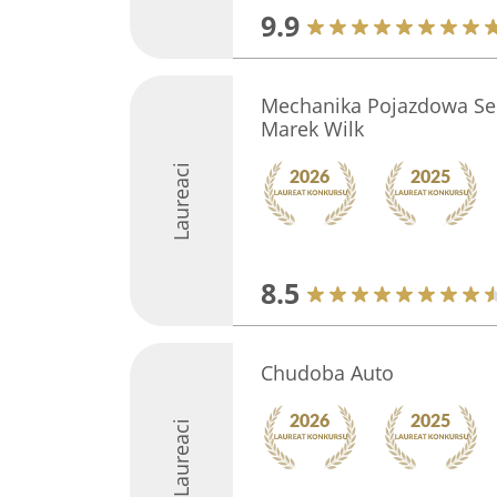
9.9
Mechanika Pojazdowa Seb
Marek Wilk
Laureaci
8.5
Chudoba Auto
Laureaci