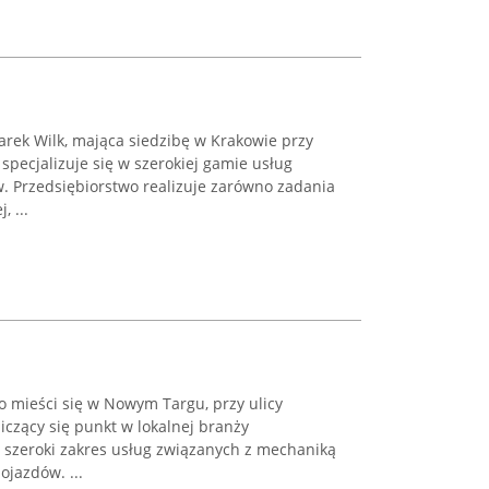
ek Wilk, mająca siedzibę w Krakowie przy
 specjalizuje się w szerokiej gamie usług
. Przedsiębiorstwo realizuje zarówno zadania
 ...
 mieści się w Nowym Targu, przy ulicy
liczący się punkt w lokalnej branży
e szeroki zakres usług związanych z mechaniką
jazdów. ...