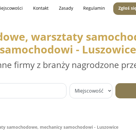
iejscowości
Kontakt
Zasady
Regulamin
Zgłoś si
dowe, warsztaty samocho
samochodowi - Luszowic
nne firmy z branży nagrodzone prz
aty samochodowe, mechanicy samochodowi - Luszowice