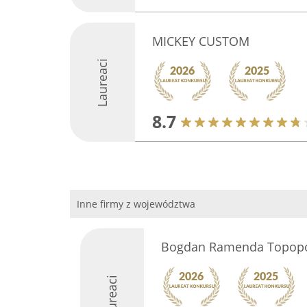
MICKEY CUSTOM
Laureaci
8.7
Inne firmy z województwa
Bogdan Ramenda Topop
Laureaci