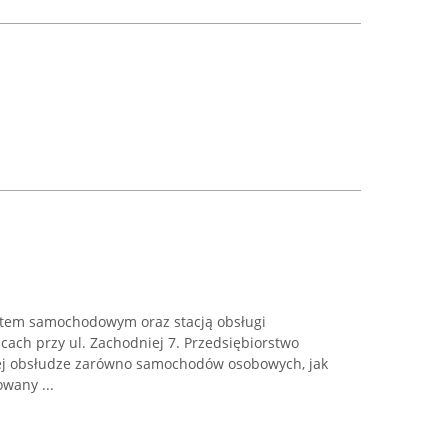
tem samochodowym oraz stacją obsługi
cach przy ul. Zachodniej 7. Przedsiębiorstwo
wej obsłudze zarówno samochodów osobowych, jak
owany ...