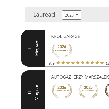
Laureaci
2026
KRÓL GARAGE
Miejsce
I
9.9
(
AUTOGAZ JERZY MARSZAŁEK
Miejsce
II