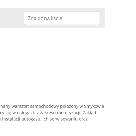
znany warsztat samochodowy położony w Smykowie
jący się w usługach z zakresu motoryzacji. Zakład
instalacji autogazu, ich serwisowaniu oraz