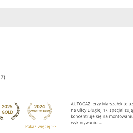
37)
AUTOGAZ Jerzy Marszałek to u
na ulicy Długiej 47, specjalizu
koncentruje się na montowaniu 
wykonywaniu ...
Pokaż więcej >>