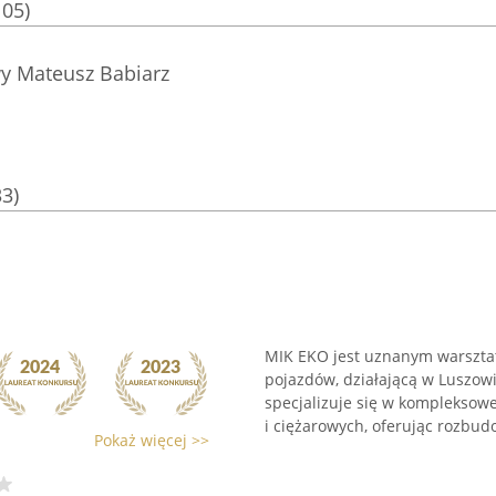
105)
 Mateusz Babiarz
33)
MIK EKO jest uznanym warszta
pojazdów, działającą w Luszowi
specjalizuje się w komplekso
i ciężarowych, oferując rozbud
Pokaż więcej >>