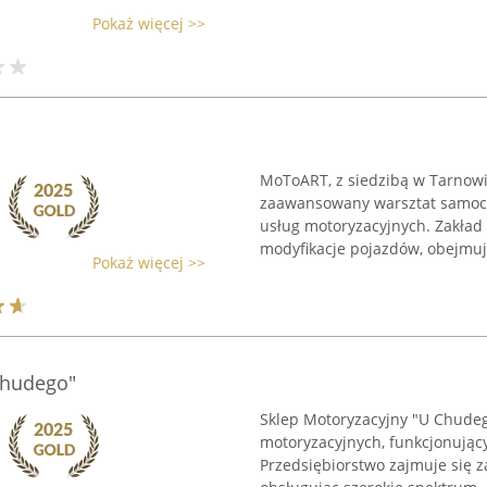
Pokaż więcej >>
MoToART, z siedzibą w Tarnowie 
zaawansowany warsztat samoch
usług motoryzacyjnych. Zakład
modyfikacje pojazdów, obejmują
Pokaż więcej >>
Chudego"
Sklep Motoryzacyjny "U Chudeg
motoryzacyjnych, funkcjonując
Przedsiębiorstwo zajmuje się z