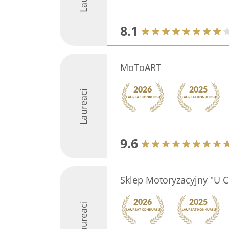
8.1
MoToART
Laureaci
9.6
Sklep Motoryzacyjny "U 
Laureaci