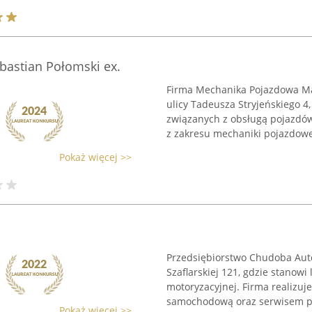
astian Połomski ex.
Firma Mechanika Pojazdowa Mar
ulicy Tadeusza Stryjeńskiego 4,
związanych z obsługą pojazdów
z zakresu mechaniki pojazdowej,
Pokaż więcej >>
Przedsiębiorstwo Chudoba Auto
Szaflarskiej 121, gdzie stanowi 
motoryzacyjnej. Firma realizuj
samochodową oraz serwisem po
Pokaż więcej >>