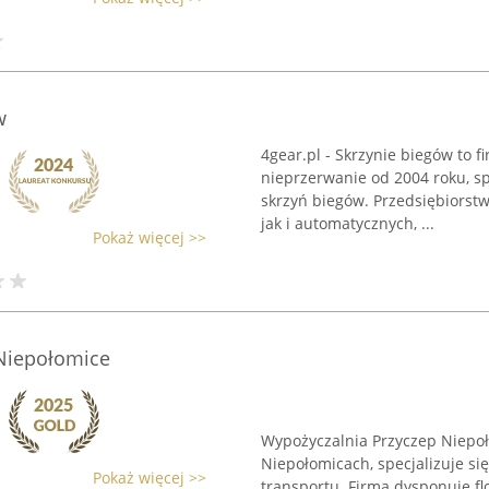
w
4gear.pl - Skrzynie biegów to 
nieprzerwanie od 2004 roku, sp
skrzyń biegów. Przedsiębiorst
jak i automatycznych, ...
Pokaż więcej >>
Niepołomice
Wypożyczalnia Przyczep Niepoł
Niepołomicach, specjalizuje s
Pokaż więcej >>
transportu. Firma dysponuje f