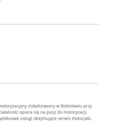
..
otoryzacyjny zlokalizowany w Bolesławiu przy
iałalność opiera się na pasji do motoryzacji.
pleksowe usługi obejmujące serwis motocykli,