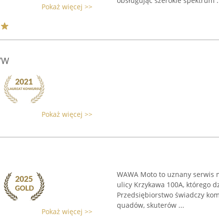
obsługując szerokie spektrum .
Pokaż więcej >>
VW
Pokaż więcej >>
WAWA Moto to uznany serwis m
ulicy Krzykawa 100A, którego dz
Przedsiębiorstwo świadczy kom
quadów, skuterów ...
Pokaż więcej >>