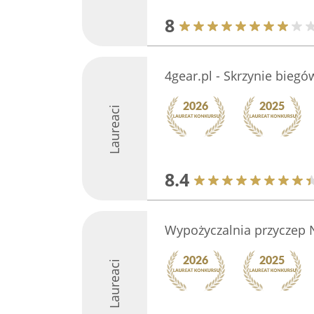
8
4gear.pl - Skrzynie biegó
Laureaci
8.4
Wypożyczalnia przyczep 
Laureaci