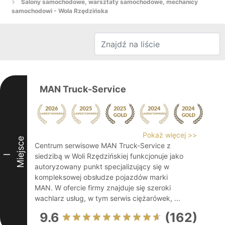
Salony samochodowe, warsztaty samochodowe, mechanicy
samochodowi - Wola Rzędzińska
MAN Truck-Service
Pokaż więcej >>
Miejsce
Centrum serwisowe MAN Truck-Service z
siedzibą w Woli Rzędzińskiej funkcjonuje jako
I
autoryzowany punkt specjalizujący się w
kompleksowej obsłudze pojazdów marki
MAN. W ofercie firmy znajduje się szeroki
wachlarz usług, w tym serwis ciężarówek, ...
9.6
(162)