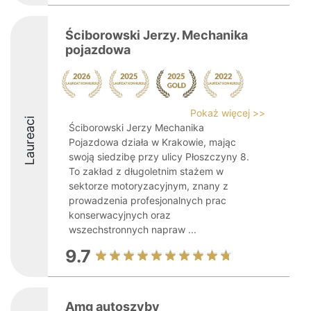
Ściborowski Jerzy. Mechanika
pojazdowa
Pokaż więcej >>
Laureaci
Ściborowski Jerzy Mechanika
Pojazdowa działa w Krakowie, mając
swoją siedzibę przy ulicy Płoszczyny 8.
To zakład z długoletnim stażem w
sektorze motoryzacyjnym, znany z
prowadzenia profesjonalnych prac
konserwacyjnych oraz
wszechstronnych napraw ...
9.7
Amg autoszyby