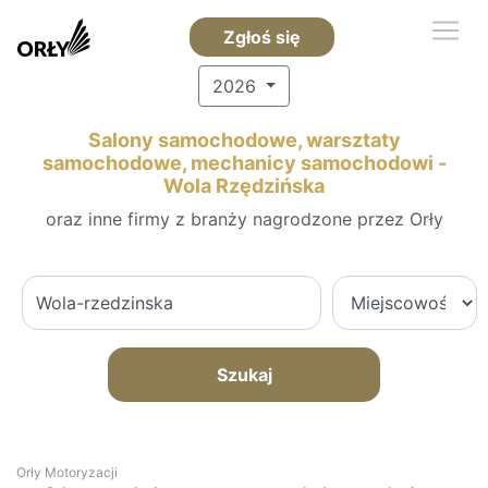
Zgłoś się
2026
Salony samochodowe, warsztaty
samochodowe, mechanicy samochodowi -
Wola Rzędzińska
oraz inne firmy z branży nagrodzone przez Orły
Szukaj
Orły Motoryzacji