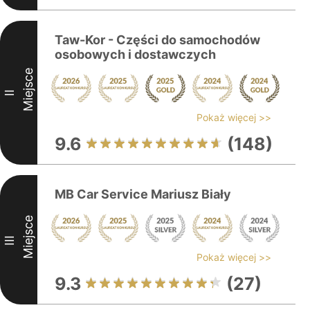
Taw-Kor - Części do samochodów
osobowych i dostawczych
Miejsce
II
Pokaż więcej >>
9.6
(148)
MB Car Service Mariusz Biały
Miejsce
III
Pokaż więcej >>
9.3
(27)