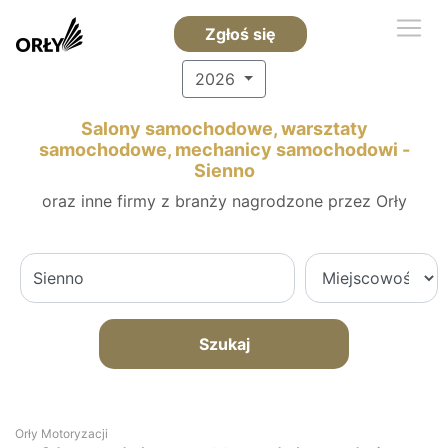
Zgłoś się
2026
Salony samochodowe, warsztaty
samochodowe, mechanicy samochodowi -
Sienno
oraz inne firmy z branży nagrodzone przez Orły
Szukaj
Orły Motoryzacji