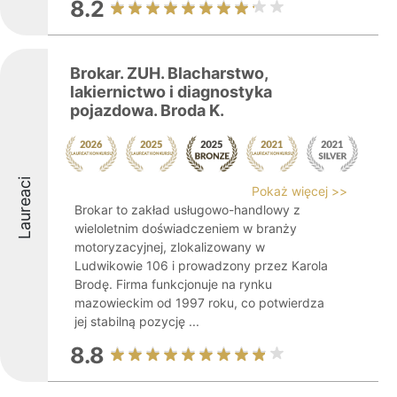
8.2
Brokar. ZUH. Blacharstwo,
lakiernictwo i diagnostyka
pojazdowa. Broda K.
Laureaci
Pokaż więcej >>
Brokar to zakład usługowo-handlowy z
wieloletnim doświadczeniem w branży
motoryzacyjnej, zlokalizowany w
Ludwikowie 106 i prowadzony przez Karola
Brodę. Firma funkcjonuje na rynku
mazowieckim od 1997 roku, co potwierdza
jej stabilną pozycję ...
8.8