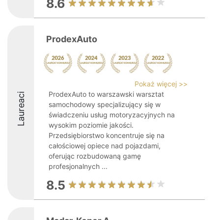
8.6
ProdexAuto
Pokaż więcej >>
ProdexAuto to warszawski warsztat
Laureaci
samochodowy specjalizujący się w
świadczeniu usług motoryzacyjnych na
wysokim poziomie jakości.
Przedsiębiorstwo koncentruje się na
całościowej opiece nad pojazdami,
oferując rozbudowaną gamę
profesjonalnych ...
8.5