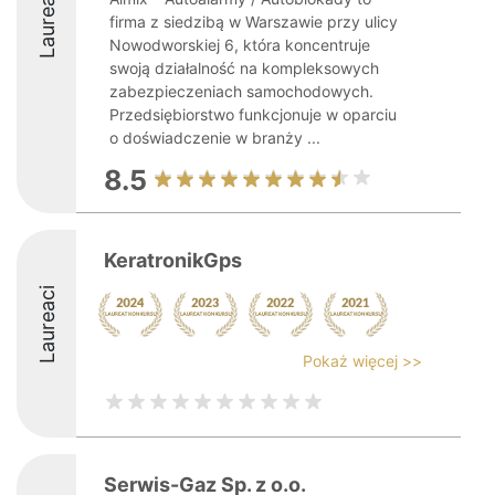
Laureaci
firma z siedzibą w Warszawie przy ulicy
Nowodworskiej 6, która koncentruje
swoją działalność na kompleksowych
zabezpieczeniach samochodowych.
Przedsiębiorstwo funkcjonuje w oparciu
o doświadczenie w branży ...
8.5
KeratronikGps
Laureaci
Pokaż więcej >>
Serwis-Gaz Sp. z o.o.