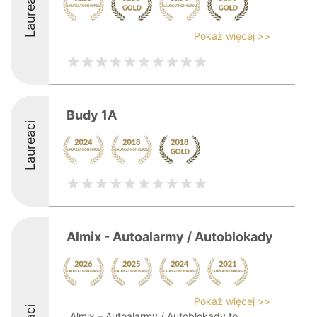
Laureaci
Pokaż więcej >>
Budy 1A
Laureaci
Almix - Autoalarmy / Autoblokady
Pokaż więcej >>
Almix – Autoalarmy / Autoblokady to