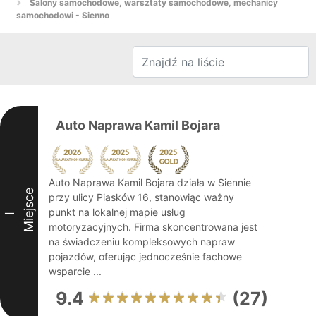
Salony samochodowe, warsztaty samochodowe, mechanicy
samochodowi - Sienno
Auto Naprawa Kamil Bojara
Auto Naprawa Kamil Bojara działa w Siennie
Miejsce
przy ulicy Piasków 16, stanowiąc ważny
punkt na lokalnej mapie usług
I
motoryzacyjnych. Firma skoncentrowana jest
na świadczeniu kompleksowych napraw
pojazdów, oferując jednocześnie fachowe
wsparcie ...
9.4
(27)