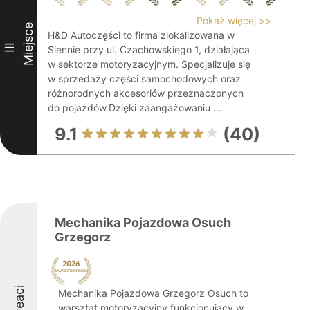
Pokaż więcej >>
Miejsce
H&D Autoczęści to firma zlokalizowana w
III
Siennie przy ul. Czachowskiego 1, działająca
w sektorze motoryzacyjnym. Specjalizuje się
w sprzedaży części samochodowych oraz
różnorodnych akcesoriów przeznaczonych
do pojazdów.Dzięki zaangażowaniu ...
9.1
(40)
Mechanika Pojazdowa Osuch
Grzegorz
Laureaci
Mechanika Pojazdowa Grzegorz Osuch to
warsztat motoryzacyjny funkcjonujący w