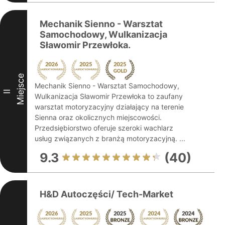
Mechanik Sienno - Warsztat
Samochodowy, Wulkanizacja
Sławomir Przewłoka.
Miejsce
Mechanik Sienno - Warsztat Samochodowy,
II
Wulkanizacja Sławomir Przewłoka to zaufany
warsztat motoryzacyjny działający na terenie
Sienna oraz okolicznych miejscowości.
Przedsiębiorstwo oferuje szeroki wachlarz
usług związanych z branżą motoryzacyjną. ...
9.3
(40)
H&D Autoczęści/ Tech-Market