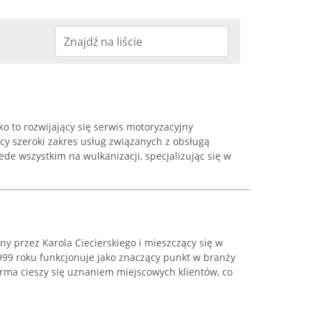
ko to rozwijający się serwis motoryzacyjny
ący szeroki zakres usług związanych z obsługą
ede wszystkim na wulkanizacji, specjalizując się w
y przez Karola Ciecierskiego i mieszczący się w
1999 roku funkcjonuje jako znaczący punkt w branży
rma cieszy się uznaniem miejscowych klientów, co