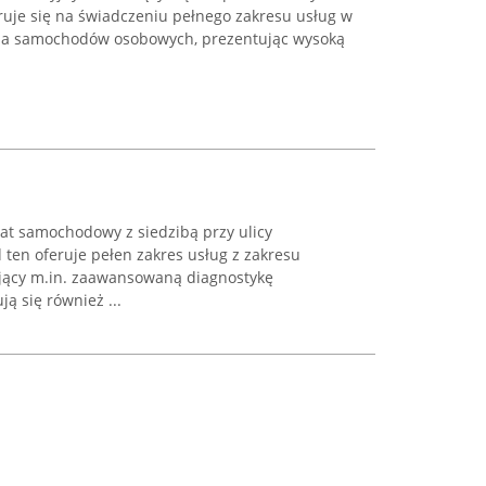
ruje się na świadczeniu pełnego zakresu usług w
 dla samochodów osobowych, prezentując wysoką
t samochodowy z siedzibą przy ulicy
 ten oferuje pełen zakres usług z zakresu
jący m.in. zaawansowaną diagnostykę
ą się również ...