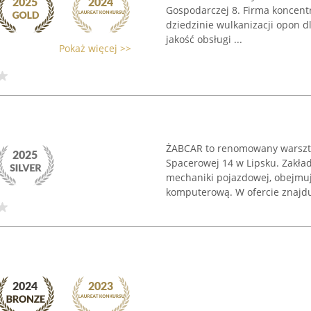
Gospodarczej 8. Firma koncent
dziedzinie wulkanizacji opon
jakość obsługi ...
Pokaż więcej >>
ŻABCAR to renomowany warszta
Spacerowej 14 w Lipsku. Zakład
mechaniki pojazdowej, obejmu
komputerową. W ofercie znajduj