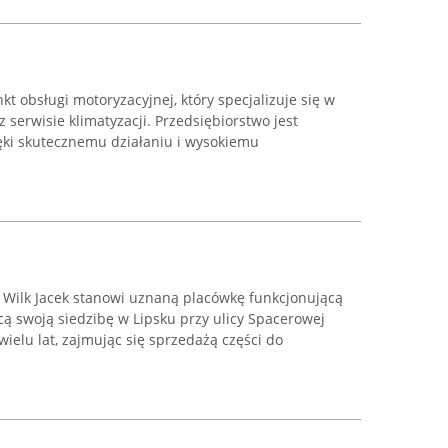
t obsługi motoryzacyjnej, który specjalizuje się w
 serwisie klimatyzacji. Przedsiębiorstwo jest
ęki skutecznemu działaniu i wysokiemu
Wilk Jacek stanowi uznaną placówkę funkcjonującą
ą swoją siedzibę w Lipsku przy ulicy Spacerowej
wielu lat, zajmując się sprzedażą części do