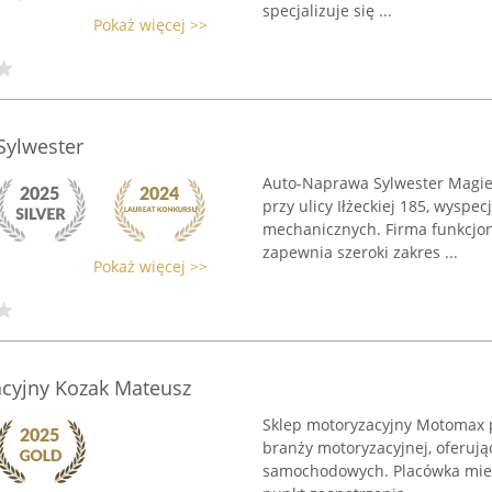
specjalizuje się ...
Pokaż więcej >>
Sylwester
Auto-Naprawa Sylwester Magier
przy ulicy Iłżeckiej 185, wysp
mechanicznych. Firma funkcjonu
zapewnia szeroki zakres ...
Pokaż więcej >>
cyjny Kozak Mateusz
Sklep motoryzacyjny Motomax 
branży motoryzacyjnej, oferują
samochodowych. Placówka mieśc