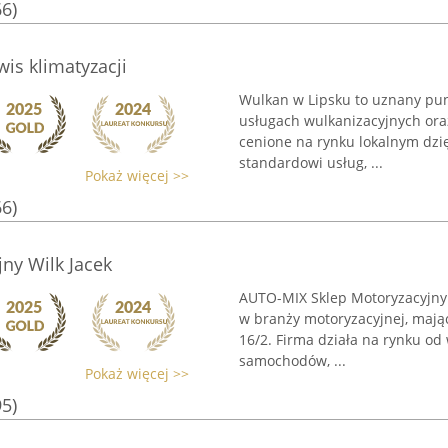
66)
is klimatyzacji
Wulkan w Lipsku to uznany punk
usługach wulkanizacyjnych oraz
cenione na rynku lokalnym dzi
standardowi usług, ...
Pokaż więcej >>
66)
ny Wilk Jacek
AUTO-MIX Sklep Motoryzacyjny 
w branży motoryzacyjnej, mając
16/2. Firma działa na rynku od 
samochodów, ...
Pokaż więcej >>
95)