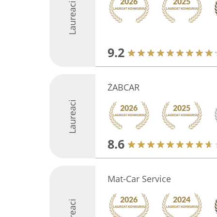
Laureaci
9.2
ŻABCAR
Laureaci
8.6
Mat-Car Service
Laureaci