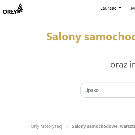
Laureaci
M
Salony samocho
oraz i
Orły Motoryzacji
Salony samochodowe, warszt