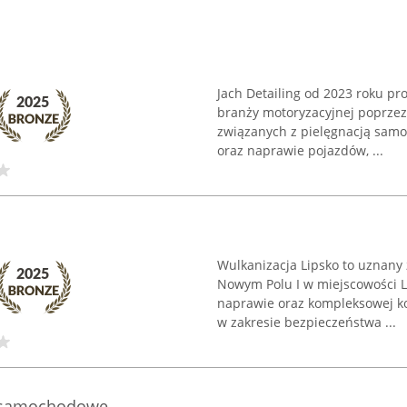
Jach Detailing od 2023 roku pro
branży motoryzacyjnej poprzez
związanych z pielęgnacją samo
oraz naprawie pojazdów, ...
Wulkanizacja Lipsko to uznany 
Nowym Polu I w miejscowości Li
naprawie oraz kompleksowej ko
w zakresie bezpieczeństwa ...
ci samochodowe