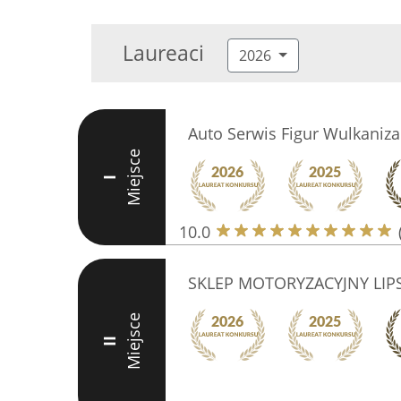
Laureaci
2026
Auto Serwis Figur Wulkaniza
Miejsce
I
10.0
SKLEP MOTORYZACYJNY LIPSK
Miejsce
II