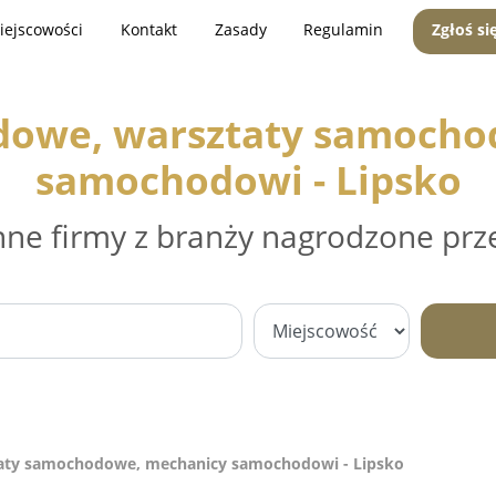
iejscowości
Kontakt
Zasady
Regulamin
Zgłoś si
dowe, warsztaty samocho
samochodowi - Lipsko
nne firmy z branży nagrodzone prz
aty samochodowe, mechanicy samochodowi - Lipsko