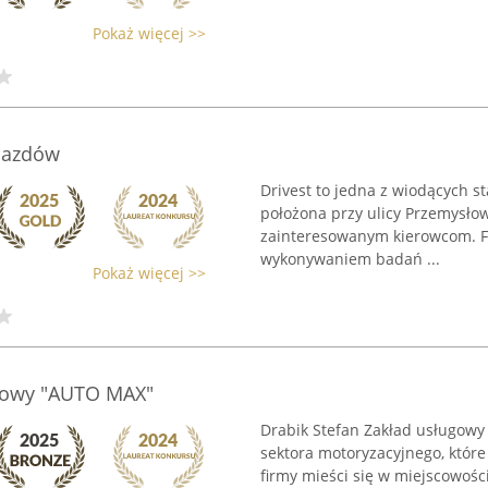
Pokaż więcej >>
ojazdów
Drivest to jedna z wiodących st
położona przy ulicy Przemysłow
zainteresowanym kierowcom. Fi
wykonywaniem badań ...
Pokaż więcej >>
ugowy "AUTO MAX"
Drabik Stefan Zakład usługowy
sektora motoryzacyjnego, które
firmy mieści się w miejscowości