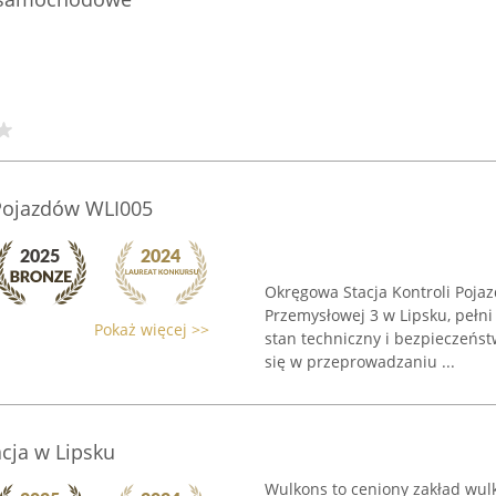
 Pojazdów WLI005
Okręgowa Stacja Kontroli Pojaz
Przemysłowej 3 w Lipsku, pełni
Pokaż więcej >>
stan techniczny i bezpieczeńs
się w przeprowadzaniu ...
cja w Lipsku
Wulkons to ceniony zakład wulk