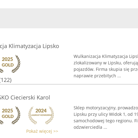
cja Klimatyzacja Lipsko
Wulkanizacja Klimatyzacja Lips
zlokalizowany w Lipsku, oferuj
pojazdów. Firma skupia się prz
naprawie przebitych ...
(122)
O Ciecierski Karol
Sklep motoryzacyjny, prowadzon
Lipsku przy ulicy Widok 1, od 
samochodowej tego regionu. Fi
odzwierciedla ...
Pokaż więcej >>