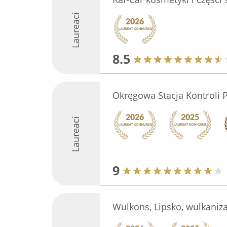
Laureaci
8.5
Okręgowa Stacja Kontroli
Laureaci
9
Wulkons, Lipsko, wulkaniza