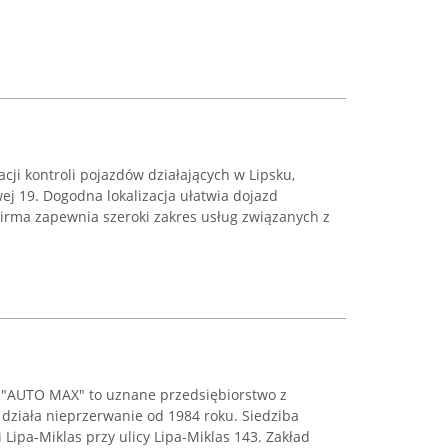
acji kontroli pojazdów działających w Lipsku,
ej 19. Dogodna lokalizacja ułatwia dojazd
rma zapewnia szeroki zakres usług związanych z
 "AUTO MAX" to uznane przedsiębiorstwo z
 działa nieprzerwanie od 1984 roku. Siedziba
 Lipa-Miklas przy ulicy Lipa-Miklas 143. Zakład