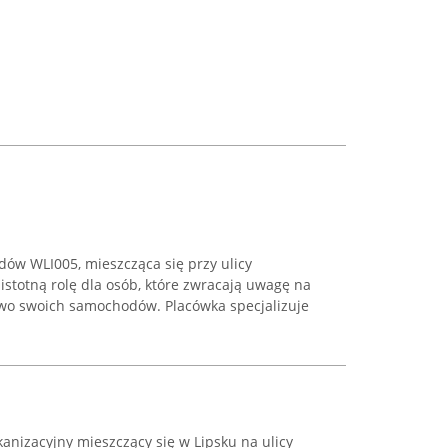
dów WLI005, mieszcząca się przy ulicy
 istotną rolę dla osób, które zwracają uwagę na
two swoich samochodów. Placówka specjalizuje
anizacyjny mieszczący się w Lipsku na ulicy