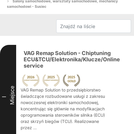
Salony samochodowe, warsztaty samochodowe, mechanicy
samochodowi - Susiec
VAG Remap Solution - Chiptuning
ECU&TCU/Elektronika/Klucze/Online
service
Miejsce
VAG Remap Solution to przedsiębiorstwo
świadczące rozbudowane usługi z zakresu
I
nowoczesnej elektroniki samochodowej,
koncentrując się głównie na modyfikacjach
oprogramowania sterowników silnika (ECU)
oraz skrzyń biegów (TCU). Realizowane
przez ...