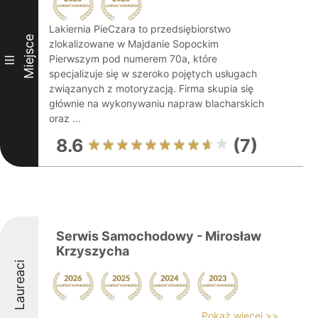
Lakiernia PieCzara to przedsiębiorstwo
Miejsce
zlokalizowane w Majdanie Sopockim
Pierwszym pod numerem 70a, które
III
specjalizuje się w szeroko pojętych usługach
związanych z motoryzacją. Firma skupia się
głównie na wykonywaniu napraw blacharskich
oraz ...
8.6
(7)
Serwis Samochodowy - Mirosław
Krzyszycha
Laureaci
Pokaż więcej >>