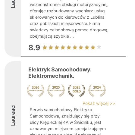
wszechstronnej obsługi motoryzacyjnej,
oferując rozbudowany wachlarz usług
skierowanych do kierowców z Lublina
oraz pobliskich miejscowości. Firma
świadczy całodobową pomoc drogową,
obejmującą szybkie ...
8.9
Elektryk Samochodowy.
Elektromechanik.
Pokaż więcej >>
Laureaci
Serwis samochodowy Elektryka
Samochodowa, znajdujący się przy
ulicy Krępieckiej 4A w Świdniku, jest
uznawanym miejscem specjalizującym
się w usługach elektryki pojazdowej.