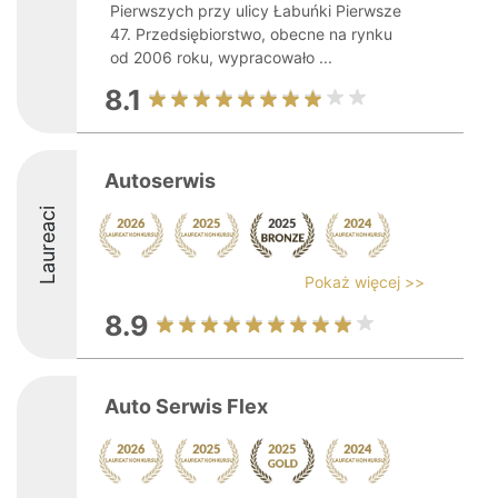
Pierwszych przy ulicy Łabuńki Pierwsze
47. Przedsiębiorstwo, obecne na rynku
od 2006 roku, wypracowało ...
8.1
Autoserwis
Laureaci
Pokaż więcej >>
8.9
Auto Serwis Flex