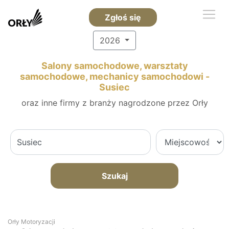
Zgłoś się
2026
Salony samochodowe, warsztaty
samochodowe, mechanicy samochodowi -
Susiec
oraz inne firmy z branży nagrodzone przez Orły
Szukaj
Orły Motoryzacji