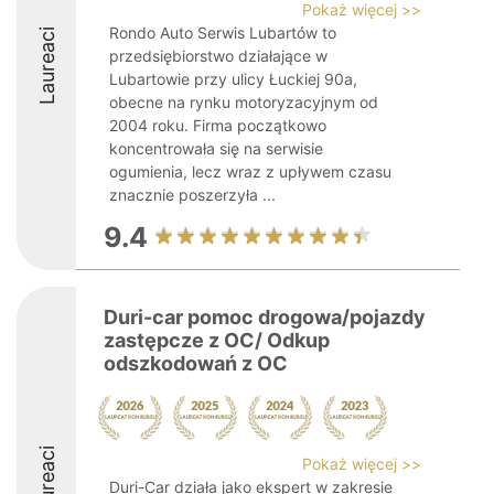
Pokaż więcej >>
Rondo Auto Serwis Lubartów to
Laureaci
przedsiębiorstwo działające w
Lubartowie przy ulicy Łuckiej 90a,
obecne na rynku motoryzacyjnym od
2004 roku. Firma początkowo
koncentrowała się na serwisie
ogumienia, lecz wraz z upływem czasu
znacznie poszerzyła ...
9.4
Duri-car pomoc drogowa/pojazdy
zastępcze z OC/ Odkup
odszkodowań z OC
Laureaci
Pokaż więcej >>
Duri-Car działa jako ekspert w zakresie